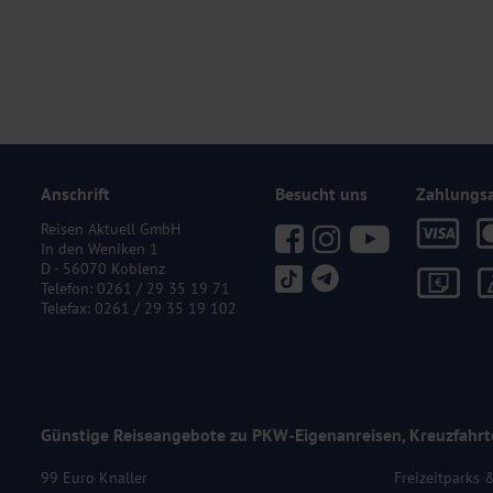
Anschrift
Besucht uns
Zahlungs
Reisen Aktuell GmbH
In den Weniken 1
D - 56070 Koblenz
Telefon:
0261 / 29 35 19 71
Telefax: 0261 / 29 35 19 102
Günstige Reiseangebote zu PKW-Eigenanreisen, Kreuzfahrt
99 Euro Knaller
Freizeitparks 