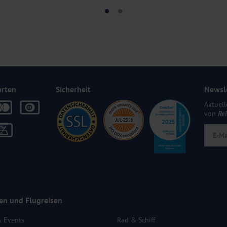
arten
Sicherheit
Newsl
Aktuell
von
Re
en und Flugreisen
& Events
Rad & Schiff