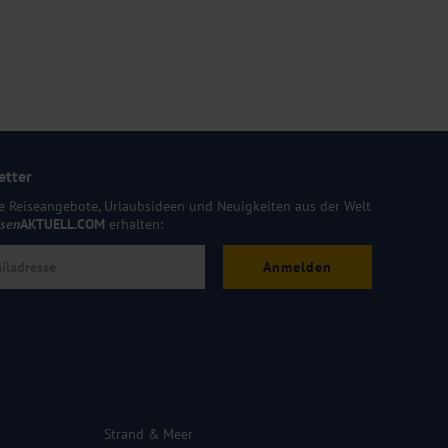
etter
e Reiseangebote, Urlaubsideen und Neuigkeiten aus der Welt
isen
AKTUELL.COM
erhalten:
Anmelden
Strand & Meer