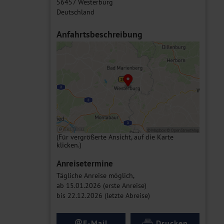
56457 Westerburg
Deutschland
Anfahrtsbeschreibung
(Für vergrößerte Ansicht, auf die Karte
klicken.)
Anreisetermine
Tägliche Anreise möglich,
ab 15.01.2026 (erste Anreise)
bis 22.12.2026 (letzte Abreise)
@
E-Mail
Drucken