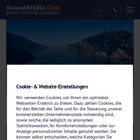
Tog
nav
Cookie- & Website-Einstellungen
Galerie
© Berg - stock.adobe.com
Wir verwenden Cookies, um Ihnen ein optimales
Webseiten-Erlebnis zu bieten. Dazu zählen Cookies, die
für den Betrieb der Seite und für die Steuerung unserer
kommerziellen Unternehmensziele notwendig sind,
sowie solche, die lediglich zu anonymen
Statistikzwecken, für Komforteinstellungen oder zur
Anzeige personalisierter Inhalte genutzt werden. Sie
Reise-Code:
arco
RRRR
können selbst entscheiden, welche Kategorien Sie