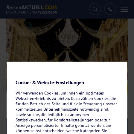
Tog
nav
Cookie- & Website-Einstellungen
Galerie
© MarinadeArt - stock.adobe.com
Wir verwenden Cookies, um Ihnen ein optimales
Webseiten-Erlebnis zu bieten. Dazu zählen Cookies, die
für den Betrieb der Seite und für die Steuerung unserer
kommerziellen Unternehmensziele notwendig sind,
sowie solche, die lediglich zu anonymen
Statistikzwecken, für Komforteinstellungen oder zur
Anzeige personalisierter Inhalte genutzt werden. Sie
Reise-Code:
aqad
RRRR
können selbst entscheiden, welche Kategorien Sie