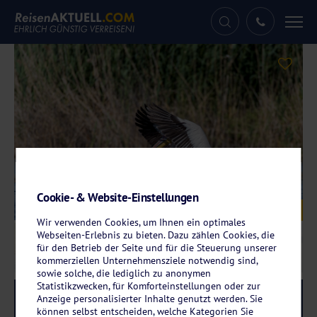
Tog
nav
Cookie- & Website-Einstellungen
Galerie
© Frank – stock.adobe.com
Wir verwenden Cookies, um Ihnen ein optimales
Webseiten-Erlebnis zu bieten. Dazu zählen Cookies, die
für den Betrieb der Seite und für die Steuerung unserer
kommerziellen Unternehmensziele notwendig sind,
sowie solche, die lediglich zu anonymen
Statistikzwecken, für Komforteinstellungen oder zur
Reise-Code:
aqld
Anzeige personalisierter Inhalte genutzt werden. Sie
RRRR
können selbst entscheiden, welche Kategorien Sie