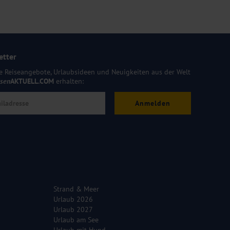
etter
e Reiseangebote, Urlaubsideen und Neuigkeiten aus der Welt
isen
AKTUELL.COM
erhalten:
Anmelden
Strand & Meer
Urlaub 2026
Urlaub 2027
Urlaub am See
Urlaub mit Hund