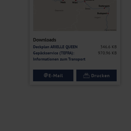
Downloads
Deckplan ARIELLE QUEEN
346.6 KB
Gepäckservice (TEFRA):
970.96 KB
Informationen zum Transport
@
E-Mail
Drucken