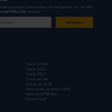
e Reiseangebote, Urlaubsideen und Neuigkeiten aus der Welt
isen
AKTUELL.COM
erhalten:
Anmelden
Strand & Meer
Urlaub 2026
Urlaub 2027
Urlaub am See
Urlaub mit Hund
Weihnachten & Advent 2026
Wellness & Thermen
Winterurlaub