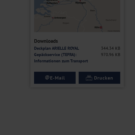
Downloads
Deckplan ARIELLE ROYAL
344.34 KB
Gepäckservice (TEFRA):
970.96 KB
Informationen zum Transport
@
E-Mail
Drucken