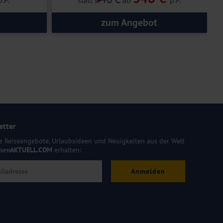
zum Angebot
etter
e Reiseangebote, Urlaubsideen und Neuigkeiten aus der Welt
isen
AKTUELL.COM
erhalten:
Anmelden