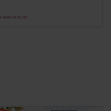
6 sowie 24.10.26)!
Preisknaller sichern!