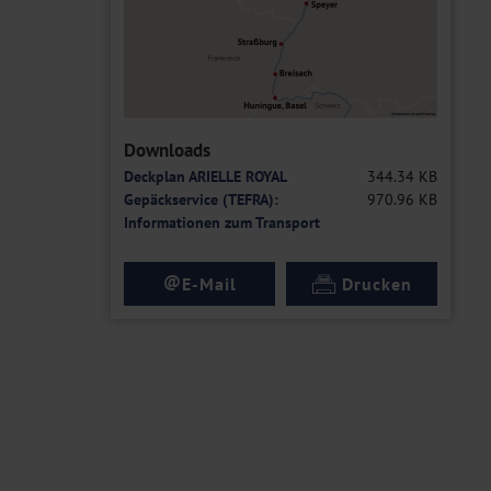
Downloads
Deckplan ARIELLE ROYAL
344.34 KB
Gepäckservice (TEFRA):
970.96 KB
Informationen zum Transport
@
E-Mail
Drucken