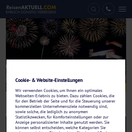
Tog
nav
Cookie- & Website-Einstellungen
Galerie
© Max40547 – stock.adobe.com
Wir verwenden Cookies, um Ihnen ein optimales
Webseiten-Erlebnis zu bieten. Dazu zählen Cookies, die
für den Betrieb der Seite und für die Steuerung unserer
kommerziellen Unternehmensziele notwendig sind,
sowie solche, die lediglich zu anonymen
Statistikzwecken, für Komforteinstellungen oder zur
Anzeige personalisierter Inhalte genutzt werden. Sie
Reise-Code:
arsk
RRRR
können selbst entscheiden, welche Kategorien Sie