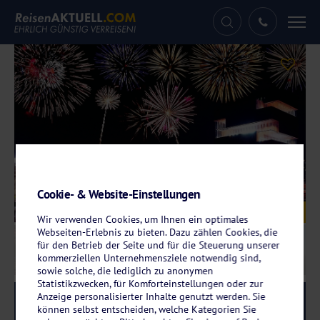
Tog
nav
Cookie- & Website-Einstellungen
Galerie
© Max40547 – stock.adobe.com
Wir verwenden Cookies, um Ihnen ein optimales
Webseiten-Erlebnis zu bieten. Dazu zählen Cookies, die
für den Betrieb der Seite und für die Steuerung unserer
kommerziellen Unternehmensziele notwendig sind,
sowie solche, die lediglich zu anonymen
Statistikzwecken, für Komforteinstellungen oder zur
Anzeige personalisierter Inhalte genutzt werden. Sie
Reise-Code:
arsk
RRRR
können selbst entscheiden, welche Kategorien Sie