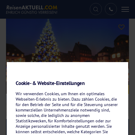
Tog
nav
Cookie- & Website-Einstellungen
Galerie
© anyaberkut - stock.adobe.com
Wir verwenden Cookies, um Ihnen ein optimales
Webseiten-Erlebnis zu bieten. Dazu zählen Cookies, die
für den Betrieb der Seite und für die Steuerung unserer
kommerziellen Unternehmensziele notwendig sind,
sowie solche, die lediglich zu anonymen
Statistikzwecken, für Komforteinstellungen oder zur
Anzeige personalisierter Inhalte genutzt werden. Sie
Reise-Code:
arwk
RRRR
können selbst entscheiden, welche Kategorien Sie