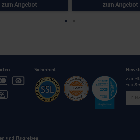
zum Angebot
zum Angebot
arten
Sicherheit
Newsl
Aktuell
von
Re
en und Flugreisen