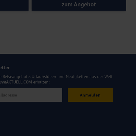
zum Angebot
etter
e Reiseangebote, Urlaubsideen und Neuigkeiten aus der Welt
isen
AKTUELL.COM
erhalten:
Anmelden