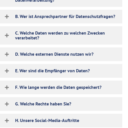
Datenverarbeitung?
B. Wer ist Ansprechpartner für Datenschutzfragen?
C. Welche Daten werden zu welchen Zwecken
verarbeitet?
D. Welche externen Dienste nutzen wir?
E. Wer sind die Empfänger von Daten?
F. Wie lange werden die Daten gespeichert?
G. Welche Rechte haben Sie?
H. Unsere Social-Media-Auftritte