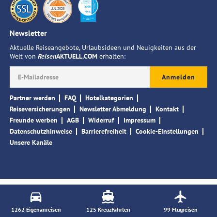
Newsletter
Aktuelle Reiseangebote, Urlaubsideen und Neuigkeiten aus der
Welt von
Reisen
AKTUELL.COM
erhalten:
Anmelden
Partner werden
FAQ
Hotelkategorien
Reiseversicherungen
Newsletter Abmeldung
Kontakt
Freunde werben
AGB
Widerruf
Impressum
Datenschutzhinweise
Barrierefreiheit
Cookie-Einstellungen
Unsere Kanäle
1262
Eigenanreisen
125
Kreuzfahrten
99
Flugreisen