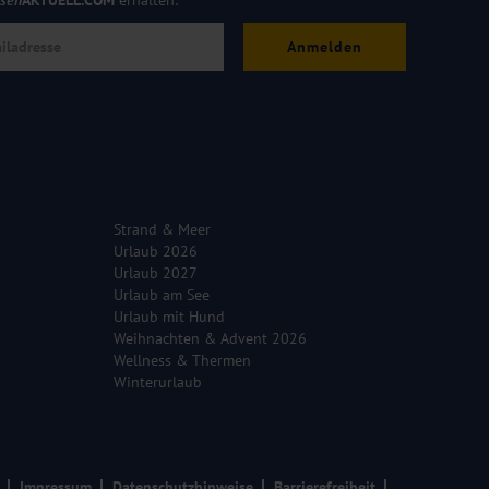
isen
AKTUELL.COM
erhalten:
Anmelden
Strand & Meer
Urlaub 2026
Urlaub 2027
Urlaub am See
Urlaub mit Hund
Weihnachten & Advent 2026
Wellness & Thermen
Winterurlaub
Impressum
Datenschutzhinweise
Barrierefreiheit