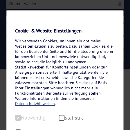
Zimmer wählen
Verpflegung wählen
Hotelkategorie wählen
Cookie- & Website-Einstellungen
Wir verwenden Cookies, um Ihnen ein optimales
Thema wählen
Webseiten-Erlebnis zu bieten. Dazu zählen Cookies, die
für den Betrieb der Seite und für die Steuerung unserer
kommerziellen Unternehmensziele notwendig sind,
sowie solche, die lediglich zu anonymen
Statistikzwecken, für Komforteinstellungen oder zur
Anzeige personalisierter Inhalte genutzt werden. Sie
können selbst entscheiden, welche Kategorien Sie
Auf Karte anzeigen
zulassen möchten. Bitte beachten Sie, dass auf Basis
Ihrer Einstellungen womöglich nicht mehr alle
Funktionalitäten der Seite zur Verfügung stehen.
Alle Filter löschen
Weitere Informationen finden Sie in unseren
Datenschutzhinweisen
.
Notwendig
Statistik