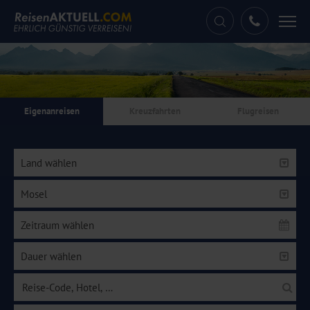
Tog
nav
Eigenanreisen
Kreuzfahrten
Flugreisen
Land wählen
Mosel
Zeitraum wählen
Dauer wählen