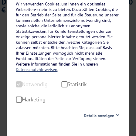
Die schönsten Weihnachtsreisen unter 300
Wir verwenden Cookies, um Ihnen ein optimales
€
Webseiten-Erlebnis zu bieten. Dazu zählen Cookies, die
für den Betrieb der Seite und für die Steuerung unserer
kommerziellen Unternehmensziele notwendig sind,
sowie solche, die lediglich zu anonymen
Statistikzwecken, für Komforteinstellungen oder zur
Anzeige personalisierter Inhalte genutzt werden. Sie
können selbst entscheiden, welche Kategorien Sie
zulassen möchten. Bitte beachten Sie, dass auf Basis
Ihrer Einstellungen womöglich nicht mehr alle
Funktionalitäten der Seite zur Verfügung stehen.
Inkl.
Weitere Informationen finden Sie in unseren
Galadinner
Datenschutzhinweisen
.
© Floydine – fotolia.com
© S
Notwendig
Statistik
RRR
Reise-Code:
whajho
Marketing
Weserbergland
Weihnachten im Hotel Höxter Am Jakobsweg
Details anzeigen
Weihnachtliches Abendessen am 25.12. & 26.12.
inklusive
Notwendig