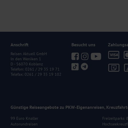
Anschrift
Besucht uns
Zahlungs
Reisen Aktuell GmbH
In den Weniken 1
D - 56070 Koblenz
Telefon:
0261 / 29 35 19 71
Telefax: 0261 / 29 35 19 102
Günstige Reiseangebote zu PKW-Eigenanreisen, Kreuzfahrt
99 Euro Knaller
Freizeitparks 
Autorundreisen
Hochseekreuzf