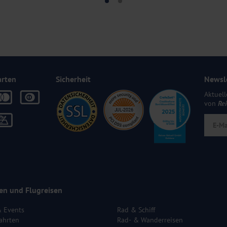
arten
Sicherheit
Newsl
Aktuell
von
Re
en und Flugreisen
& Events
Rad & Schiff
ahrten
Rad- & Wanderreisen