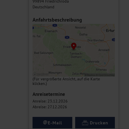
99894 Friedrichroda
Deutschland
Anfahrtsbeschreibung
(Für vergrößerte Ansicht, auf die Karte
klicken.)
Anreisetermine
Anreise: 23.12.2026
Abreise: 27.12.2026
@
E-Mail
Drucken