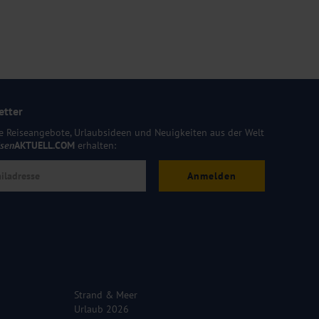
etter
e Reiseangebote, Urlaubsideen und Neuigkeiten aus der Welt
isen
AKTUELL.COM
erhalten:
Anmelden
Strand & Meer
Urlaub 2026