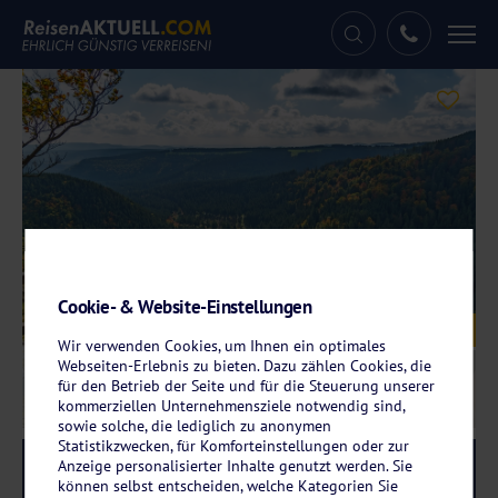
Tog
nav
Cookie- & Website-Einstellungen
Galerie
© dmaphoto - stock.adobe.com
Wir verwenden Cookies, um Ihnen ein optimales
Webseiten-Erlebnis zu bieten. Dazu zählen Cookies, die
für den Betrieb der Seite und für die Steuerung unserer
kommerziellen Unternehmensziele notwendig sind,
sowie solche, die lediglich zu anonymen
Statistikzwecken, für Komforteinstellungen oder zur
Anzeige personalisierter Inhalte genutzt werden. Sie
Reise-Code:
moan
RRR
können selbst entscheiden, welche Kategorien Sie