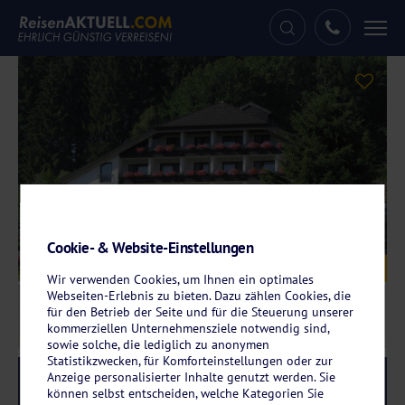
Tog
nav
Cookie- & Website-Einstellungen
Galerie
© Höhenhotel Pfeifle
Wir verwenden Cookies, um Ihnen ein optimales
Webseiten-Erlebnis zu bieten. Dazu zählen Cookies, die
für den Betrieb der Seite und für die Steuerung unserer
kommerziellen Unternehmensziele notwendig sind,
sowie solche, die lediglich zu anonymen
Statistikzwecken, für Komforteinstellungen oder zur
Anzeige personalisierter Inhalte genutzt werden. Sie
Reise-Code:
bai
RRR
können selbst entscheiden, welche Kategorien Sie