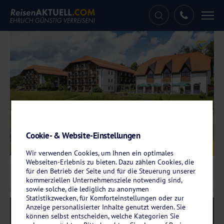
Tog
nav
Cookie- & Website-Einstellungen
Galerie
© Hotel am Badepark
Wir verwenden Cookies, um Ihnen ein optimales
Webseiten-Erlebnis zu bieten. Dazu zählen Cookies, die
für den Betrieb der Seite und für die Steuerung unserer
kommerziellen Unternehmensziele notwendig sind,
sowie solche, die lediglich zu anonymen
Statistikzwecken, für Komforteinstellungen oder zur
Anzeige personalisierter Inhalte genutzt werden. Sie
Reise-Code:
bawa
RRRR
können selbst entscheiden, welche Kategorien Sie