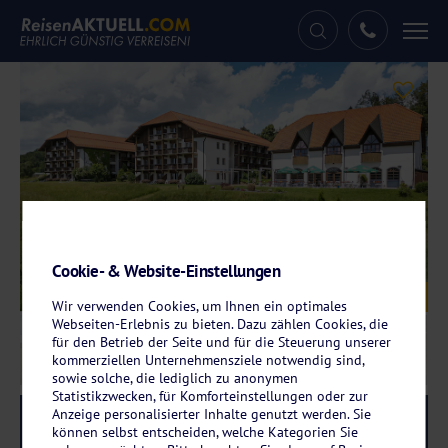
Tog
nav
Cookie- & Website-Einstellungen
Galerie
© Hotel am Badepark
Wir verwenden Cookies, um Ihnen ein optimales
Webseiten-Erlebnis zu bieten. Dazu zählen Cookies, die
für den Betrieb der Seite und für die Steuerung unserer
kommerziellen Unternehmensziele notwendig sind,
sowie solche, die lediglich zu anonymen
Statistikzwecken, für Komforteinstellungen oder zur
Anzeige personalisierter Inhalte genutzt werden. Sie
Reise-Code:
bawa
RRRR
können selbst entscheiden, welche Kategorien Sie