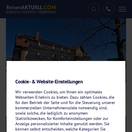
Tog
nav
Cookie- & Website-Einstellungen
Galerie
© Hotel Blocksberg
Wir verwenden Cookies, um Ihnen ein optimales
Webseiten-Erlebnis zu bieten. Dazu zählen Cookies, die
für den Betrieb der Seite und für die Steuerung unserer
kommerziellen Unternehmensziele notwendig sind,
sowie solche, die lediglich zu anonymen
Statistikzwecken, für Komforteinstellungen oder zur
Anzeige personalisierter Inhalte genutzt werden. Sie
Reise-Code:
blsi
RRR
können selbst entscheiden, welche Kategorien Sie