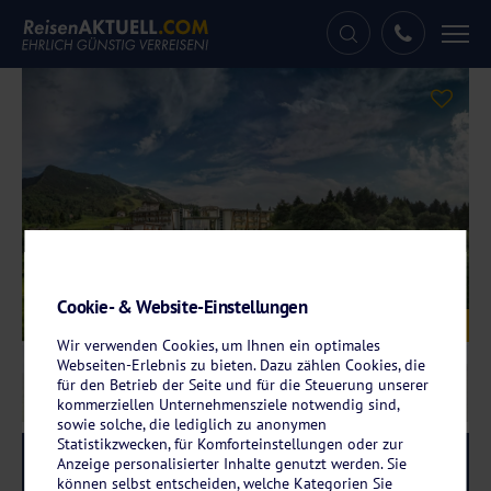
Tog
nav
Cookie- & Website-Einstellungen
Galerie
© Hotel Brenta Dolomites
Wir verwenden Cookies, um Ihnen ein optimales
Webseiten-Erlebnis zu bieten. Dazu zählen Cookies, die
für den Betrieb der Seite und für die Steuerung unserer
kommerziellen Unternehmensziele notwendig sind,
sowie solche, die lediglich zu anonymen
Statistikzwecken, für Komforteinstellungen oder zur
Reise-Code:
brmo
RRRR
Anzeige personalisierter Inhalte genutzt werden. Sie
können selbst entscheiden, welche Kategorien Sie