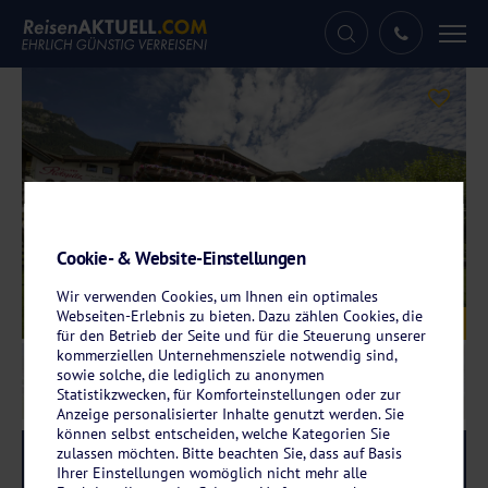
Tog
nav
Cookie- & Website-Einstellungen
Wir verwenden Cookies, um Ihnen ein optimales
Webseiten-Erlebnis zu bieten. Dazu zählen Cookies, die
Galerie
© Hotel Das Rotspitz in Maurach
für den Betrieb der Seite und für die Steuerung unserer
kommerziellen Unternehmensziele notwendig sind,
sowie solche, die lediglich zu anonymen
Statistikzwecken, für Komforteinstellungen oder zur
Anzeige personalisierter Inhalte genutzt werden. Sie
können selbst entscheiden, welche Kategorien Sie
zulassen möchten. Bitte beachten Sie, dass auf Basis
Reise-Code:
maur
RRR
Ihrer Einstellungen womöglich nicht mehr alle