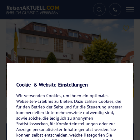
Tog
nav
Cookie- & Website-Einstellungen
Galerie
© Hotel Gloria
Wir verwenden Cookies, um Ihnen ein optimales
Webseiten-Erlebnis zu bieten. Dazu zählen Cookies, die
für den Betrieb der Seite und für die Steuerung unserer
kommerziellen Unternehmensziele notwendig sind,
sowie solche, die lediglich zu anonymen
Statistikzwecken, für Komforteinstellungen oder zur
Anzeige personalisierter Inhalte genutzt werden. Sie
Reise-Code:
stgl
RRR
können selbst entscheiden, welche Kategorien Sie