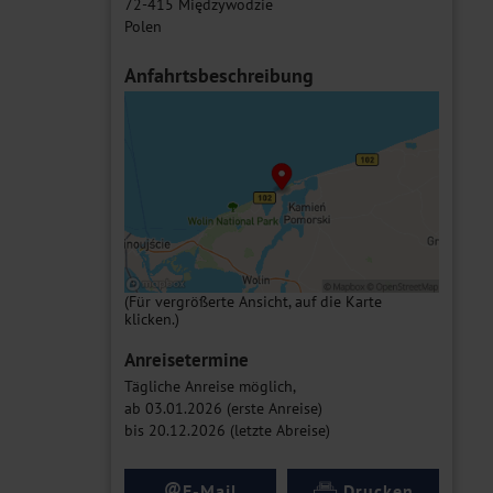
72-415 Międzywodzie
Polen
Anfahrtsbeschreibung
(Für vergrößerte Ansicht, auf die Karte
klicken.)
Anreisetermine
Tägliche Anreise möglich,
ab 03.01.2026 (erste Anreise)
bis 20.12.2026 (letzte Abreise)
@
E-Mail
Drucken