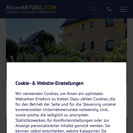
Tog
nav
Cookie- & Website-Einstellungen
Galerie
© Hotel Im Kräutergarten
Wir verwenden Cookies, um Ihnen ein optimales
Webseiten-Erlebnis zu bieten. Dazu zählen Cookies, die
für den Betrieb der Seite und für die Steuerung unserer
kommerziellen Unternehmensziele notwendig sind,
sowie solche, die lediglich zu anonymen
Statistikzwecken, für Komforteinstellungen oder zur
Reise-Code:
imku
RRR
Anzeige personalisierter Inhalte genutzt werden. Sie
können selbst entscheiden, welche Kategorien Sie