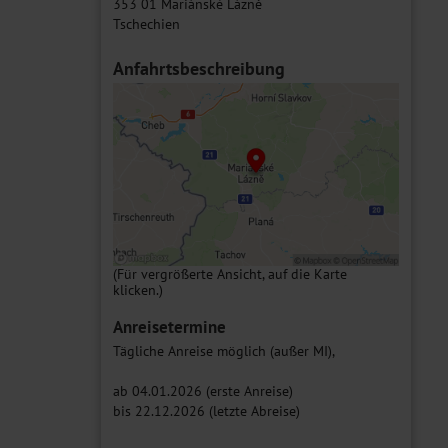
353 01 Mariánské Lázně
Tschechien
Anfahrtsbeschreibung
(Für vergrößerte Ansicht, auf die Karte
klicken.)
Anreisetermine
Tägliche Anreise möglich (außer MI),
ab 04.01.2026 (erste Anreise)
bis 22.12.2026 (letzte Abreise)