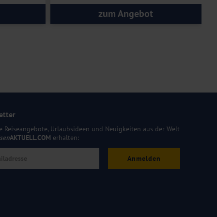
zum Angebot
etter
e Reiseangebote, Urlaubsideen und Neuigkeiten aus der Welt
isen
AKTUELL.COM
erhalten:
Anmelden