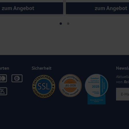
zum Angebot
zum Angebot
arten
Sicherheit
Newsl
Aktuell
von
Re