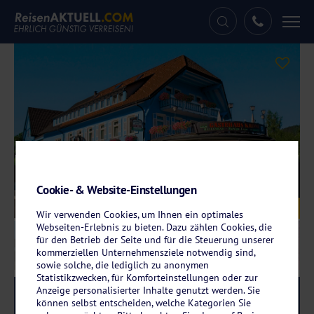
Tog
nav
Cookie- & Website-Einstellungen
Galerie
© Hotel Krone
Wir verwenden Cookies, um Ihnen ein optimales
Webseiten-Erlebnis zu bieten. Dazu zählen Cookies, die
für den Betrieb der Seite und für die Steuerung unserer
kommerziellen Unternehmensziele notwendig sind,
sowie solche, die lediglich zu anonymen
Statistikzwecken, für Komforteinstellungen oder zur
Anzeige personalisierter Inhalte genutzt werden. Sie
Reise-Code:
kron
RRRR
können selbst entscheiden, welche Kategorien Sie