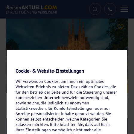
Tog
nav
Cookie- & Website-Einstellungen
Wir verwenden Cookies, um Ihnen ein optimales
Webseiten-Erlebnis zu bieten. Dazu zählen Cookies, die
Galerie
© krivinis – stock.adobe.com
für den Betrieb der Seite und für die Steuerung unserer
kommerziellen Unternehmensziele notwendig sind,
sowie solche, die lediglich zu anonymen
Statistikzwecken, für Komforteinstellungen oder zur
Anzeige personalisierter Inhalte genutzt werden. Sie
können selbst entscheiden, welche Kategorien Sie
zulassen möchten. Bitte beachten Sie, dass auf Basis
Reise-Code:
adba
RRR
Ihrer Einstellungen womöglich nicht mehr alle