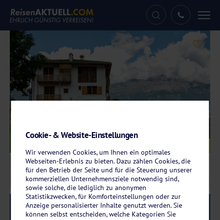
Tog
nav
Cookie- & Website-Einstellungen
Galerie
© Hotel Relais Vecchio Maso
Wir verwenden Cookies, um Ihnen ein optimales
Webseiten-Erlebnis zu bieten. Dazu zählen Cookies, die
für den Betrieb der Seite und für die Steuerung unserer
kommerziellen Unternehmensziele notwendig sind,
sowie solche, die lediglich zu anonymen
Statistikzwecken, für Komforteinstellungen oder zur
Anzeige personalisierter Inhalte genutzt werden. Sie
Reise-Code:
vetr
RRRR
können selbst entscheiden, welche Kategorien Sie