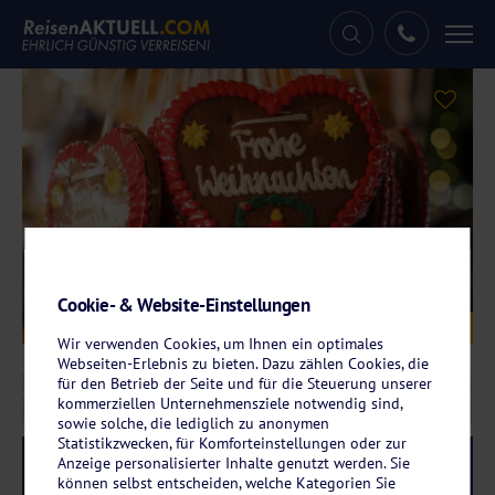
Tog
nav
Cookie- & Website-Einstellungen
Galerie
© Asvolas - stock.adobe.com
Wir verwenden Cookies, um Ihnen ein optimales
Webseiten-Erlebnis zu bieten. Dazu zählen Cookies, die
für den Betrieb der Seite und für die Steuerung unserer
kommerziellen Unternehmensziele notwendig sind,
sowie solche, die lediglich zu anonymen
Statistikzwecken, für Komforteinstellungen oder zur
Anzeige personalisierter Inhalte genutzt werden. Sie
Reise-Code:
whbayb
RRR
können selbst entscheiden, welche Kategorien Sie