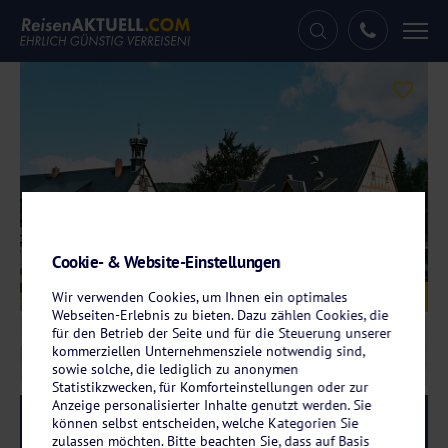
Tog
nav
Cookie- & Website-Einstellungen
Galerie
Wir verwenden Cookies, um Ihnen ein optimales
© Hotel Saigerhütte
Webseiten-Erlebnis zu bieten. Dazu zählen Cookies, die
für den Betrieb der Seite und für die Steuerung unserer
kommerziellen Unternehmensziele notwendig sind,
sowie solche, die lediglich zu anonymen
Statistikzwecken, für Komforteinstellungen oder zur
Anzeige personalisierter Inhalte genutzt werden. Sie
Reise-Code:
saol
können selbst entscheiden, welche Kategorien Sie
RRRR
zulassen möchten. Bitte beachten Sie, dass auf Basis