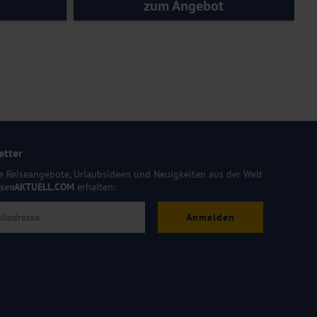
zum Angebot
etter
e Reiseangebote, Urlaubsideen und Neuigkeiten aus der Welt
isen
AKTUELL.COM
erhalten:
Anmelden