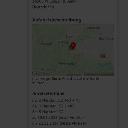
34508 Willingen (Upland)
Deutschland
Anfahrtsbeschreibung
(Für vergrößerte Ansicht, auf die Karte
klicken.)
Anreisetermine
Bei 2 Nächten: SO, MO + MI
Bei 3 Nächten: SO + MO
Bei 5 Nächten: SO
ab 18.01.2026 (erste Anreise)
bis 22.12.2026 (letzte Abreise)