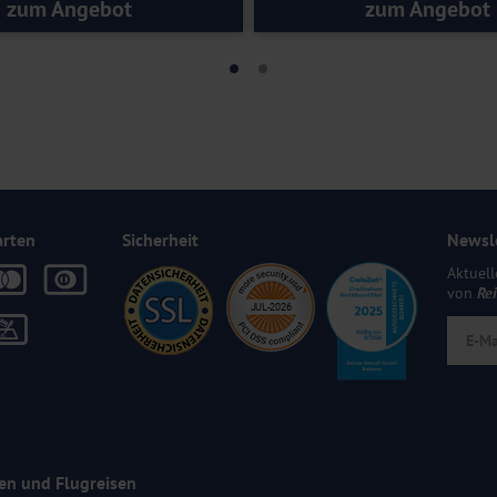
zum Angebot
zum Angebot
arten
Sicherheit
Newsl
Aktuell
von
Re
en und Flugreisen