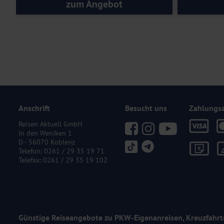
zum Angebot
Anschrift
Besucht uns
Zahlungs
Reisen Aktuell GmbH
In den Weniken 1
D - 56070 Koblenz
Telefon:
0261 / 29 35 19 71
Telefax: 0261 / 29 35 19 102
Günstige Reiseangebote zu PKW-Eigenanreisen, Kreuzfahrt