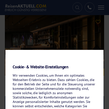
Tog
nav
Cookie- & Website-Einstellungen
Galerie
© Hotel Sombea
Wir verwenden Cookies, um Ihnen ein optimales
Webseiten-Erlebnis zu bieten. Dazu zählen Cookies, die
für den Betrieb der Seite und für die Steuerung unserer
kommerziellen Unternehmensziele notwendig sind,
sowie solche, die lediglich zu anonymen
Statistikzwecken, für Komforteinstellungen oder zur
Anzeige personalisierter Inhalte genutzt werden. Sie
Reise-Code:
somb
RRRR
können selbst entscheiden, welche Kategorien Sie