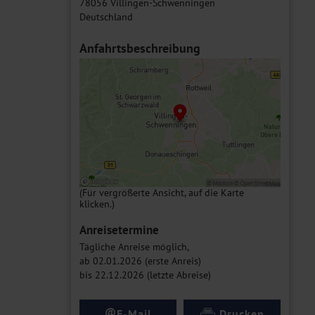
78056 Villingen-Schwenningen
Deutschland
Anfahrtsbeschreibung
(Für vergrößerte Ansicht, auf die Karte
klicken.)
Anreisetermine
Tägliche Anreise möglich,
ab 02.01.2026 (erste Anreis)
bis 22.12.2026 (letzte Abreise)
@
E-Mail
Drucken