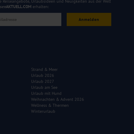
e Reiseangebote, Urlaubsideen und Neuigkeiten aus der Welt
isen
AKTUELL.COM
erhalten:
Anmelden
Strand & Meer
Urlaub 2026
Urlaub 2027
Urlaub am See
Urlaub mit Hund
Weihnachten & Advent 2026
Wellness & Thermen
Winterurlaub