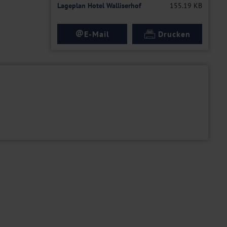
Lageplan Hotel Walliserhof
155.19 KB
@
E-Mail
Drucken