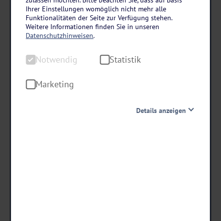
Oberfranken
Ihrer Einstellungen womöglich nicht mehr alle
Silvester im JUFA Hotel Festung Rosenberg
Funktionalitäten der Seite zur Verfügung stehen.
Weitere Informationen finden Sie in unseren
Kronach
Datenschutzhinweisen
.
4 Tage • Halbpension
Notwendig
Statistik
In Festung Rosenberg integriertes Hotel
Ruhiges Silvester
Marketing
Idealer Ausgangspunkt zum Naturpark Frankenwald
Details anzeigen
schon ab €
415 ,-
Notwendig
Diese Cookies sind für den Betrieb der Seite unbedingt
notwendig und ermöglichen beispielsweise
sicherheitsrelevante Funktionalitäten. Außerdem
Termine & Preise
können wir mit dieser Art von Cookies ebenfalls
erkennen, ob Sie in Ihrem Profil eingeloggt bleiben
möchten, um Ihnen unsere Dienste bei einem erneuten
Besuch unserer Seite schneller zur Verfügung zu stellen.
Statistik