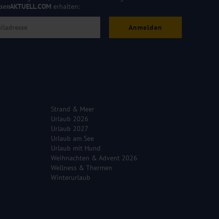
isen
AKTUELL.COM
erhalten:
Anmelden
Strand & Meer
Urlaub 2026
Urlaub 2027
Urlaub am See
Urlaub mit Hund
Weihnachten & Advent 2026
Wellness & Thermen
Winterurlaub