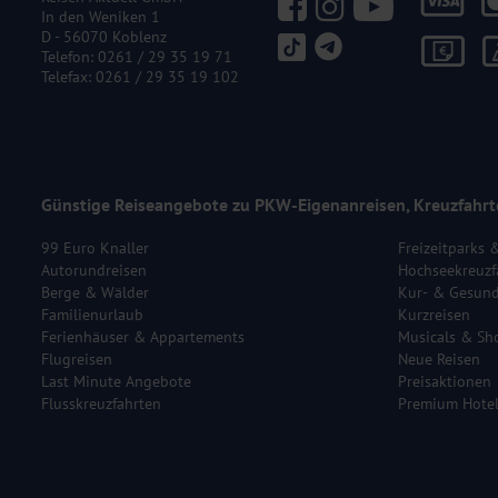
In den Weniken 1
D - 56070 Koblenz
Telefon:
0261 / 29 35 19 71
Telefax: 0261 / 29 35 19 102
Günstige Reiseangebote zu PKW-Eigenanreisen, Kreuzfahrt
99 Euro Knaller
Freizeitparks 
Autorundreisen
Hochseekreuzf
Berge & Wälder
Kur- & Gesund
Familienurlaub
Kurzreisen
Ferienhäuser & Appartements
Musicals & Sh
Flugreisen
Neue Reisen
Last Minute Angebote
Preisaktionen
Flusskreuzfahrten
Premium Hote