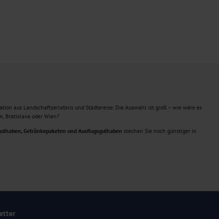
ation aus Landschaftserlebnis und Städtereise. Die Auswahl ist groß – wie wäre es
m, Bratislava oder Wien?
guthaben, Getränkepaketen und Ausflugsguthaben
stechen Sie noch günstiger in
etter