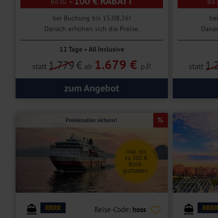
- 100 € RABATT
bei Buchung bis 15.08.26!
be
Danach erhöhen sich die Preise.
Danac
12 Tage • All Inclusive
1.679 €
1.779
€
1.
statt
ab
p.P.
statt
zum Angebot
Preisknaller sichern!
Inkl. bis
zu 300 €
Bord-
guthaben
© Hurtigruten AS
© MarinadeArt - sto
RRRR
RRRR
Reise-Code:
hoss