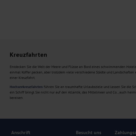
Kreuzfahrten
Entdecken Sie die Welt der Meere und Flüsse an Bord eines schwimmenden Hotels.
einmal Koffer packen, aber trotzdem viele verschiedene Städte und Landschaften
einer Kreuzfahrt.
Hochseekreuzfahrten
führen Sie an traumhafte Urlaubsziele und lassen Sie die S
ein Schiff bringt Sie nicht nur auf den Atlantik, das Mittelmeer und Co., auch hei
bereisen.
Anschrift
Besucht uns
Zahlungs