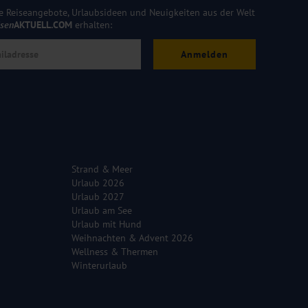
e Reiseangebote, Urlaubsideen und Neuigkeiten aus der Welt
isen
AKTUELL.COM
erhalten:
Anmelden
Strand & Meer
Urlaub 2026
Urlaub 2027
Urlaub am See
Urlaub mit Hund
Weihnachten & Advent 2026
Wellness & Thermen
Winterurlaub