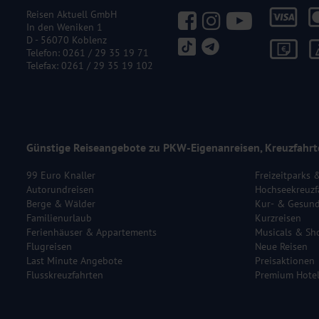
Reisen Aktuell GmbH
In den Weniken 1
D - 56070 Koblenz
Telefon:
0261 / 29 35 19 71
Telefax: 0261 / 29 35 19 102
Günstige Reiseangebote zu PKW-Eigenanreisen, Kreuzfahrt
99 Euro Knaller
Freizeitparks 
Autorundreisen
Hochseekreuzf
Berge & Wälder
Kur- & Gesund
Familienurlaub
Kurzreisen
Ferienhäuser & Appartements
Musicals & Sh
Flugreisen
Neue Reisen
Last Minute Angebote
Preisaktionen
Flusskreuzfahrten
Premium Hote