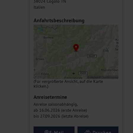
38024 Cogolo TN
Italien
Anfahrtsbeschreibung
(Für vergrößerte Ansicht, auf die Karte
klicken.)
Anreisetermine
Anreise saisonabhängig,
ab 16.06.2026 (erste Anreise)
bis 27.09.2026 (letzte Abreise)
@
E-Mail
Drucken