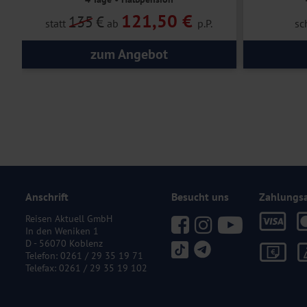
121,50 €
135
€
statt
ab
p.P.
sc
zum Angebot
Anschrift
Besucht uns
Zahlungs
Reisen Aktuell GmbH
In den Weniken 1
D - 56070 Koblenz
Telefon:
0261 / 29 35 19 71
Telefax: 0261 / 29 35 19 102