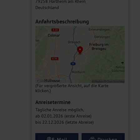
79258 Hartheim am Rhein
Deutschland
Anfahrtsbeschreibung
(Für vergrößerte Ansicht, auf die Karte
klicken.)
Anreisetermine
Tägliche Anreise möglich,
ab 02.01.2026 (erste Anreise)
bis 22.12.2026 (letzte Abreise)
@
E-Mail
Drucken