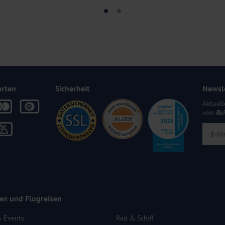
arten
Sicherheit
Newsl
Aktuell
von
Re
en und Flugreisen
& Events
Rad & Schiff