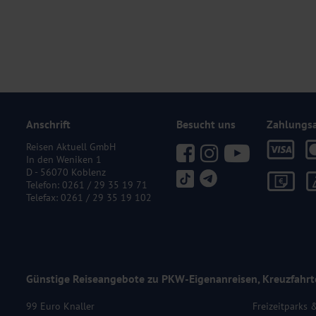
Anschrift
Besucht uns
Zahlungs
Reisen Aktuell GmbH
In den Weniken 1
D - 56070 Koblenz
Telefon:
0261 / 29 35 19 71
Telefax: 0261 / 29 35 19 102
Günstige Reiseangebote zu PKW-Eigenanreisen, Kreuzfahrt
99 Euro Knaller
Freizeitparks 