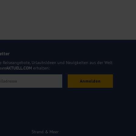
etter
e Reiseangebote, Urlaubsideen und Neuigkeiten aus der Welt
isen
AKTUELL.COM
erhalten:
Anmelden
Strand & Meer