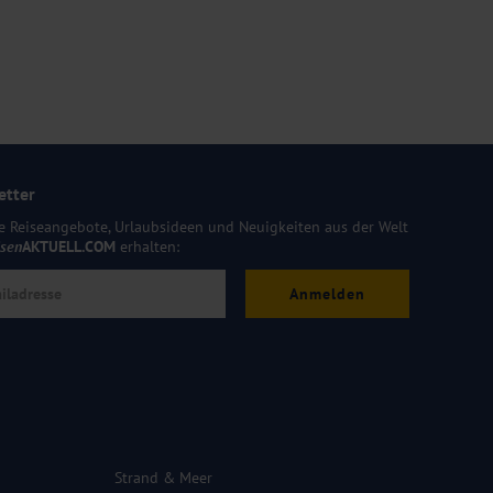
etter
e Reiseangebote, Urlaubsideen und Neuigkeiten aus der Welt
isen
AKTUELL.COM
erhalten:
Anmelden
Strand & Meer