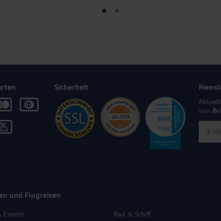
arten
Sicherheit
Newsl
Aktuell
von
Re
en und Flugreisen
& Events
Rad & Schiff