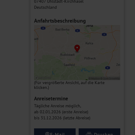
07407 Uhlstädt-Kirchhasel
Deutschland
Anfahrtsbeschreibung
(Für vergrößerte Ansicht, auf die Karte
klicken.)
Anreisetermine
Tägliche Anreise möglich,
ab 02.01.2026 (erste Anreise)
bis 31.12.2026 (letzte Abreise)
@
E-Mail
Drucken