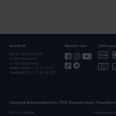
Anschrift
Besucht uns
Zahlungs
Reisen Aktuell GmbH
In den Weniken 1
D - 56070 Koblenz
Telefon:
0261 / 29 35 19 71
Telefax: 0261 / 29 35 19 102
Günstige Reiseangebote zu PKW-Eigenanreisen, Kreuzfahrt
99 Euro Knaller
Freizeitparks 