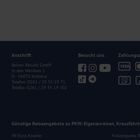
Anschrift
Besucht uns
Zahlungs
Reisen Aktuell GmbH
In den Weniken 1
D - 56070 Koblenz
Telefon:
0261 / 29 35 19 71
Telefax: 0261 / 29 35 19 102
Günstige Reiseangebote zu PKW-Eigenanreisen, Kreuzfahrt
99 Euro Knaller
Freizeitparks 