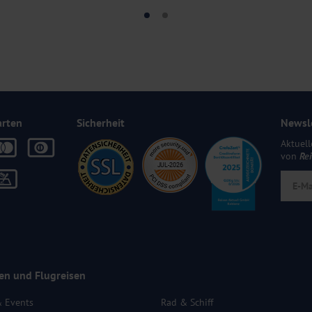
arten
Sicherheit
Newsl
Aktuell
von
Re
en und Flugreisen
& Events
Rad & Schiff