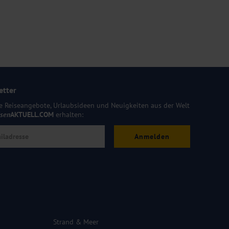
etter
e Reiseangebote, Urlaubsideen und Neuigkeiten aus der Welt
isen
AKTUELL.COM
erhalten:
Anmelden
Strand & Meer