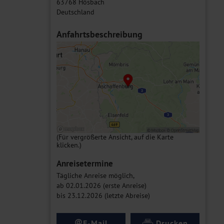
63768 Hösbach
Deutschland
Anfahrtsbeschreibung
(Für vergrößerte Ansicht, auf die Karte
klicken.)
Anreisetermine
Tägliche Anreise möglich,
ab 02.01.2026 (erste Anreise)
bis 23.12.2026 (letzte Abreise)
@
E-Mail
Drucken