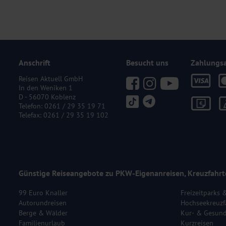
Anschrift
Besucht uns
Zahlungs
Reisen Aktuell GmbH
In den Weniken 1
D - 56070 Koblenz
Telefon:
0261 / 29 35 19 71
Telefax: 0261 / 29 35 19 102
Günstige Reiseangebote zu PKW-Eigenanreisen, Kreuzfahrt
99 Euro Knaller
Freizeitparks 
Autorundreisen
Hochseekreuzf
Berge & Wälder
Kur- & Gesund
Familienurlaub
Kurzreisen