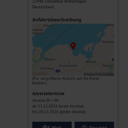
23946 Ostseebad Boltenhagen
Deutschland
Anfahrtsbeschreibung
(Für vergrößerte Ansicht, auf die Karte
klicken.)
Anreisetermine
Anreise DI + MI
ab 22.12.2026 (erste Anreise)
bis 28.12.2026 (letzte Abreise)
@
E-Mail
Drucken