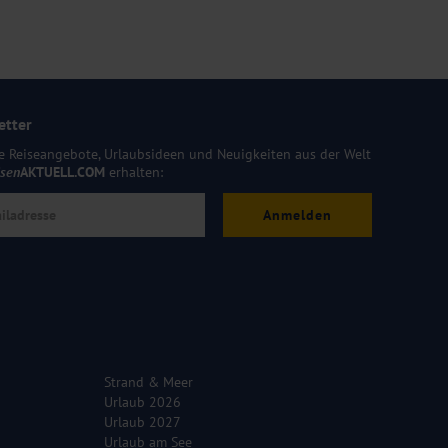
etter
e Reiseangebote, Urlaubsideen und Neuigkeiten aus der Welt
isen
AKTUELL.COM
erhalten:
Anmelden
Strand & Meer
Urlaub 2026
Urlaub 2027
Urlaub am See