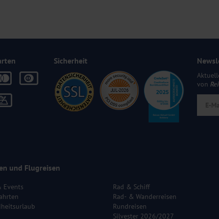
arten
Sicherheit
Newsl
Aktuell
von
Re
en und Flugreisen
& Events
Rad & Schiff
ahrten
Rad- & Wanderreisen
heitsurlaub
Rundreisen
Silvester 2026/2027