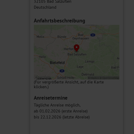
32105 Bad Salzuflen
Deutschland
Anfahrtsbeschreibung
(Für vergrößerte Ansicht, auf die Karte
klicken.)
Anreisetermine
Tägliche Anreise möglich,
ab 01.02.2026 (erste Anreise)
bis 22.12.2026 (letzte Abreise)