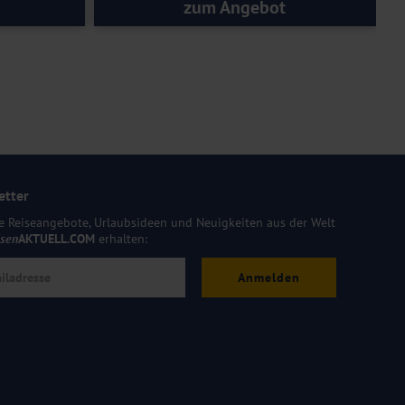
zum Angebot
etter
e Reiseangebote, Urlaubsideen und Neuigkeiten aus der Welt
isen
AKTUELL.COM
erhalten:
Anmelden