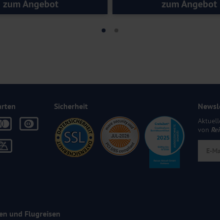
zum Angebot
zum Angebot
arten
Sicherheit
Newsl
Aktuell
von
Re
en und Flugreisen