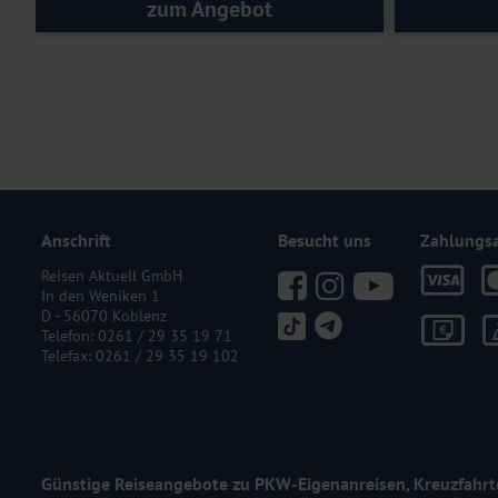
zum Angebot
Anschrift
Besucht uns
Zahlungs
Reisen Aktuell GmbH
In den Weniken 1
D - 56070 Koblenz
Telefon:
0261 / 29 35 19 71
Telefax: 0261 / 29 35 19 102
Günstige Reiseangebote zu PKW-Eigenanreisen, Kreuzfahrt