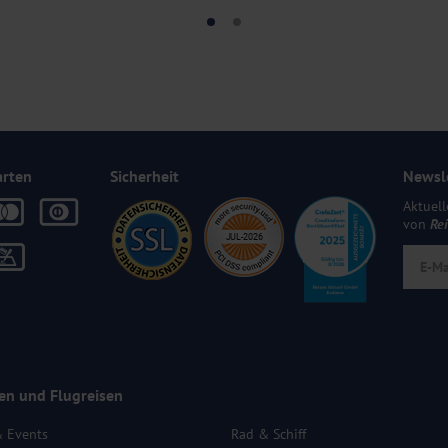
arten
Sicherheit
Newsl
Aktuell
von
Re
en und Flugreisen
& Events
Rad & Schiff