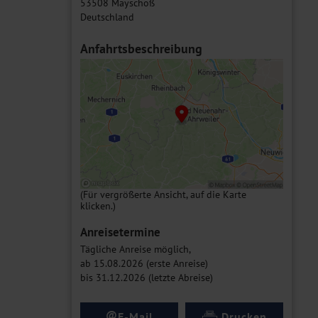
53508 Mayschoß
Deutschland
Anfahrtsbeschreibung
(Für vergrößerte Ansicht, auf die Karte
klicken.)
Anreisetermine
Tägliche Anreise möglich,
ab 15.08.2026 (erste Anreise)
bis 31.12.2026 (letzte Abreise)
@
E-Mail
Drucken