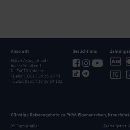
Anschrift
Besucht uns
Zahlungs
Reisen Aktuell GmbH
In den Weniken 1
D - 56070 Koblenz
Telefon:
0261 / 29 35 19 71
Telefax: 0261 / 29 35 19 102
Günstige Reiseangebote zu PKW-Eigenanreisen, Kreuzfahrt
99 Euro Knaller
Freizeitparks 