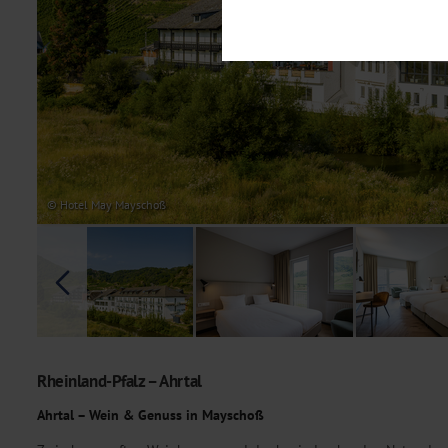
Notwendig
Diese Cookies sind für den Bet
Funktionalitäten. Außerdem könn
möchten, um Ihnen unsere Dienst
Statistik
Um unser Angebot und unsere Web
dieser Cookies können wir beisp
unsere Inhalte optimieren. Wir 
Übermittlung, der auf unsere We
Datenschutzhinweisen
. Sie kön
© Hotel May Mayschoß
Marketing
Diese Cookies werden genutzt, u
Rheinland-Pfalz – Ahrtal
Ahrtal – Wein & Genuss in Mayschoß