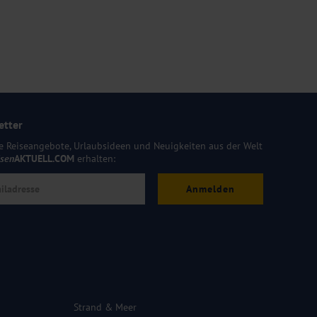
etter
e Reiseangebote, Urlaubsideen und Neuigkeiten aus der Welt
isen
AKTUELL.COM
erhalten:
Anmelden
Strand & Meer