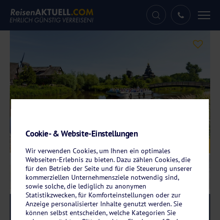
Tog
nav
Cookie- & Website-Einstellungen
Galerie
© Morada Hotel Isetal
Wir verwenden Cookies, um Ihnen ein optimales
Webseiten-Erlebnis zu bieten. Dazu zählen Cookies, die
für den Betrieb der Seite und für die Steuerung unserer
kommerziellen Unternehmensziele notwendig sind,
sowie solche, die lediglich zu anonymen
Statistikzwecken, für Komforteinstellungen oder zur
Anzeige personalisierter Inhalte genutzt werden. Sie
Reise-Code:
mois
RRR+
können selbst entscheiden, welche Kategorien Sie