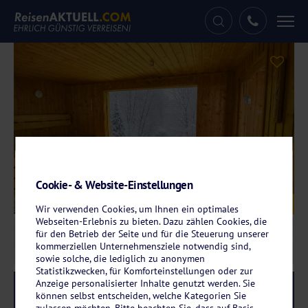
Tog
nav
Cookie- & Website-Einstellungen
Galerie
© Panorama Hotel Winterberg
Wir verwenden Cookies, um Ihnen ein optimales
Webseiten-Erlebnis zu bieten. Dazu zählen Cookies, die
für den Betrieb der Seite und für die Steuerung unserer
kommerziellen Unternehmensziele notwendig sind,
sowie solche, die lediglich zu anonymen
Statistikzwecken, für Komforteinstellungen oder zur
Anzeige personalisierter Inhalte genutzt werden. Sie
Reise-Code:
whpawi
RRR
können selbst entscheiden, welche Kategorien Sie