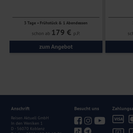
Ruhe und Erholung im Hunsrück
Direkt 
Familie
3 Tage • Frühstück & 1 Abendessen
179 €
schon ab
p.P.
sc
zum Angebot
Anschrift
Besucht uns
Zahlungs
Reisen Aktuell GmbH
In den Weniken 1
D - 56070 Koblenz