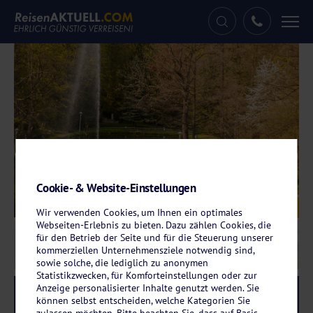
Tog
nav
Cookie- & Website-Einstellungen
Galerie
© Parkhotel Waldschlösschen
Wir verwenden Cookies, um Ihnen ein optimales
Webseiten-Erlebnis zu bieten. Dazu zählen Cookies, die
für den Betrieb der Seite und für die Steuerung unserer
kommerziellen Unternehmensziele notwendig sind,
sowie solche, die lediglich zu anonymen
Statistikzwecken, für Komforteinstellungen oder zur
Anzeige personalisierter Inhalte genutzt werden. Sie
Reise-Code:
pwab
RRR
können selbst entscheiden, welche Kategorien Sie
zulassen möchten. Bitte beachten Sie, dass auf Basis